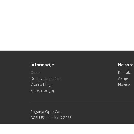
Informacije
Ne spre
O nas
Kontakt
Dostava in plačilo
Akcije
Vračilo blaga
Novice
Splošni pogoji
Poganja
OpenCart
ACPLUS akustika © 2026