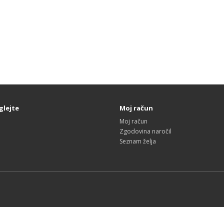
glejte
Moj račun
Moj račun
Zgodovina naročil
Seznam želja