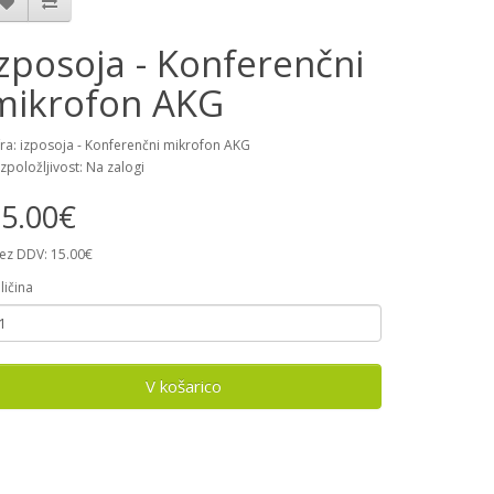
izposoja - Konferenčni
mikrofon AKG
fra: izposoja - Konferenčni mikrofon AKG
zpoložljivost: Na zalogi
5.00€
ez DDV: 15.00€
ličina
V košarico