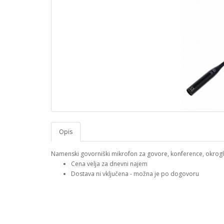
Opis
Namenski govorniški mikrofon za govore, konference, okrogle
Cena velja za dnevni najem
Dostava ni vključena - možna je po dogovoru