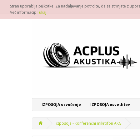
Stran uporablja piškotke. Za nadaljevanje potrdite, da se strinjate z upo
Več informacij:
Tukaj
IZPOSOJA ozvočenje
IZPOSOJA osvetlitev
izposoja - Konferenčni mikrofon AKG