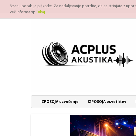
Stran uporablja piškotke. Za nadaljevanje potrdite, da se strinjate z upo
Več informacij:
Tukaj
IZPOSOJA ozvočenje
IZPOSOJA osvetlitev